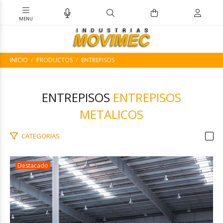
INICIO
PRODUCTOS
ENTREPISOS
ENTREPISOS
ENTREPISOS
METALICOS
CATEGORIAS
Destacado