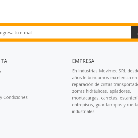
NTA
EMPRESA
En Industrias Movimec SRL desd
o
años le brindamos excelencia en 
reparación de cintas transportad
zorras hidráulicas, apiladores,
y Condiciones
montacargas, carretas, estanterí
entrepisos, guardarropas y rued
industriales.