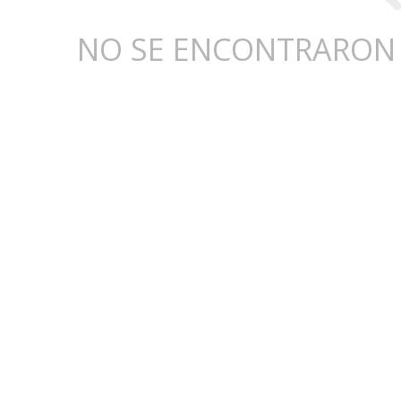
NO SE ENCONTRARON