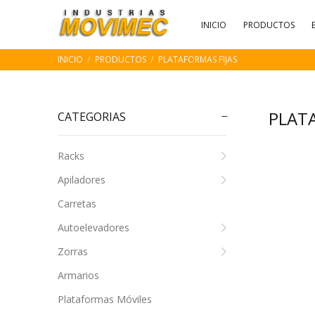
INICIO
PRODUCTOS
INICIO
PRODUCTOS
PLATAFORMAS FIJAS
PLAT
CATEGORIAS
Racks
Apiladores
Carretas
Autoelevadores
Zorras
Armarios
Plataformas Móviles