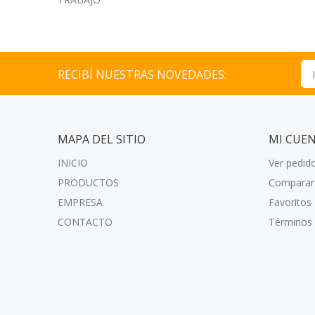
RECIBÍ NUESTRAS NOVEDADES:
MAPA DEL SITIO
MI CUE
INICIO
Ver pedid
PRODUCTOS
Comparar
EMPRESA
Favoritos
CONTACTO
Términos 