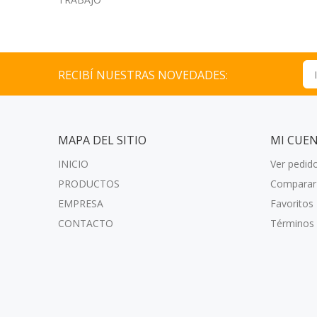
RECIBÍ NUESTRAS NOVEDADES:
MAPA DEL SITIO
MI CUE
INICIO
Ver pedid
PRODUCTOS
Comparar
EMPRESA
Favoritos
CONTACTO
Términos 