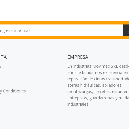
NTA
EMPRESA
En Industrias Movimec SRL desd
o
años le brindamos excelencia en 
reparación de cintas transportad
zorras hidráulicas, apiladores,
y Condiciones
montacargas, carretas, estanterí
entrepisos, guardarropas y rued
industriales.