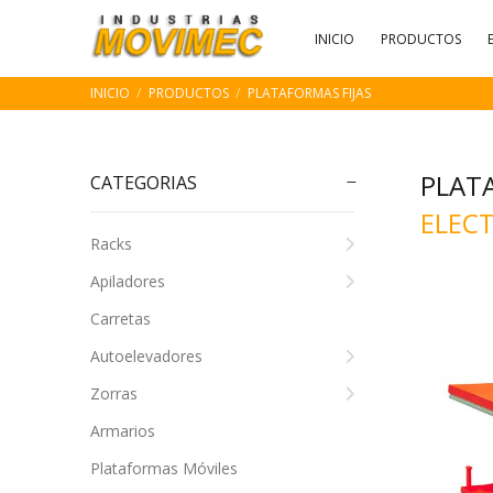
INICIO
PRODUCTOS
INICIO
PRODUCTOS
PLATAFORMAS FIJAS
PLAT
CATEGORIAS
ELEC
Racks
Apiladores
Carretas
Autoelevadores
Zorras
Armarios
Plataformas Móviles