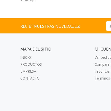
RECIBÍ NUESTRAS NOVEDADES:
MAPA DEL SITIO
MI CUE
INICIO
Ver pedid
PRODUCTOS
Comparar
EMPRESA
Favoritos
CONTACTO
Términos 