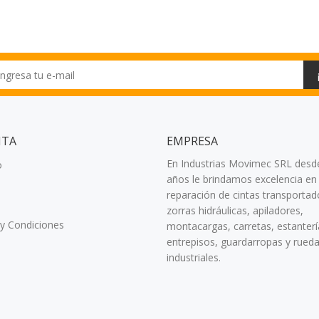
NTA
EMPRESA
En Industrias Movimec SRL desd
o
años le brindamos excelencia en 
reparación de cintas transportad
zorras hidráulicas, apiladores,
y Condiciones
montacargas, carretas, estanterí
entrepisos, guardarropas y rued
industriales.