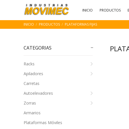
INICIO
PRODUCTOS
INICIO
PRODUCTOS
PLATAFORMAS FIJAS
PLAT
CATEGORIAS
Racks
Apiladores
Carretas
Autoelevadores
Zorras
Armarios
Plataformas Móviles