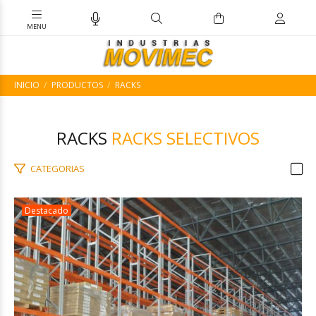
INICIO
PRODUCTOS
RACKS
RACKS
RACKS SELECTIVOS
CATEGORIAS
Destacado