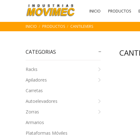
INICIO
PRODUCTOS
INICIO
PRODUCTOS
CANTILEVERS
CANT
CATEGORIAS
Racks
Apiladores
Carretas
Autoelevadores
Zorras
Armarios
Plataformas Móviles