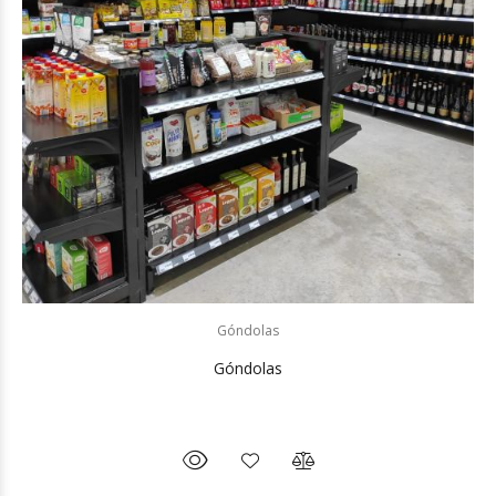
Góndolas
Góndolas