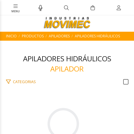
INICIO
PRODUCTOS
APILADORES
APILADORES HIDRÁULICOS
APILADORES HIDRÁULICOS
APILADOR
CATEGORIAS