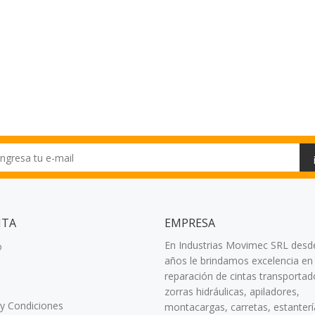
NTA
EMPRESA
En Industrias Movimec SRL desd
o
años le brindamos excelencia en 
reparación de cintas transportad
zorras hidráulicas, apiladores,
y Condiciones
montacargas, carretas, estanterí