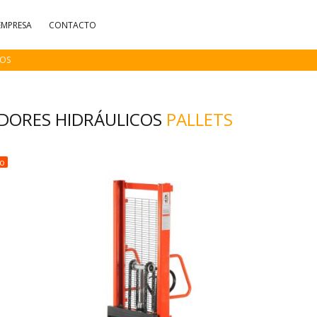
EMPRESA
CONTACTO
COS
ADORES HIDRÁULICOS
PALLETS
do