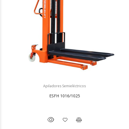
Apiladores Semieléctricos
ESFH 1016/1025