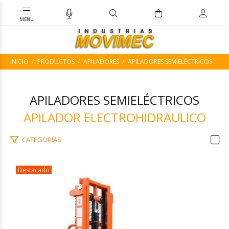
INICIO
PRODUCTOS
APILADORES
APILADORES SEMIELÉCTRICOS
APILADORES SEMIELÉCTRICOS
APILADOR ELECTROHIDRAULICO
CATEGORIAS
Destacado