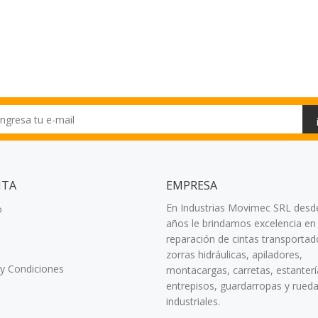
NTA
EMPRESA
En Industrias Movimec SRL desd
o
años le brindamos excelencia en 
reparación de cintas transportad
zorras hidráulicas, apiladores,
y Condiciones
montacargas, carretas, estanterí
entrepisos, guardarropas y rued
industriales.