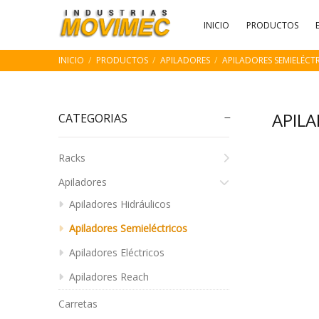
INICIO
PRODUCTOS
INICIO
PRODUCTOS
APILADORES
APILADORES SEMIELÉCT
APIL
CATEGORIAS
Racks
Apiladores
Apiladores Hidráulicos
Apiladores Semieléctricos
Apiladores Eléctricos
Apiladores Reach
Carretas