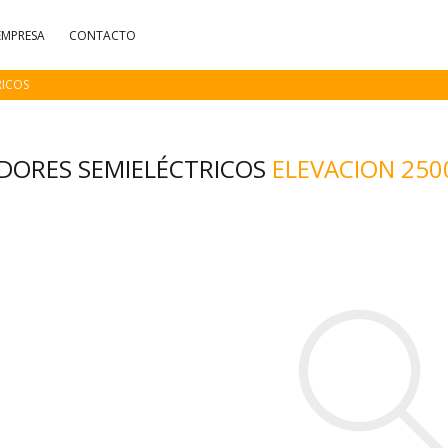
EMPRESA
CONTACTO
RICOS
ADORES SEMIELÉCTRICOS
ELEVACION 25