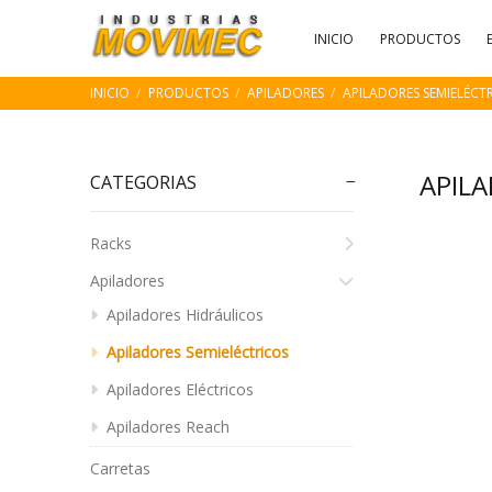
INICIO
PRODUCTOS
INICIO
PRODUCTOS
APILADORES
APILADORES SEMIELÉCT
APIL
CATEGORIAS
Racks
Apiladores
Apiladores Hidráulicos
Apiladores Semieléctricos
Apiladores Eléctricos
Apiladores Reach
Carretas