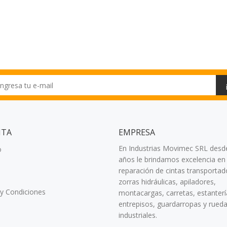
NTA
EMPRESA
En Industrias Movimec SRL desd
o
años le brindamos excelencia en 
reparación de cintas transportad
zorras hidráulicas, apiladores,
y Condiciones
montacargas, carretas, estanterí
entrepisos, guardarropas y rued
industriales.