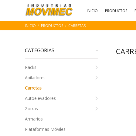
INICIO
PRODUCTOS
INICIO
PRODUCTOS
CARRETAS
CARR
CATEGORIAS
Racks
Apiladores
Carretas
Autoelevadores
Zorras
Armarios
Plataformas Móviles