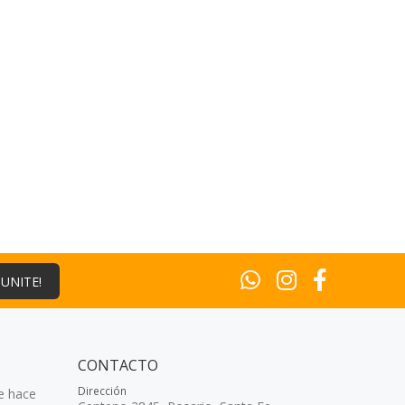
¡UNITE!
CONTACTO
Dirección
e hace