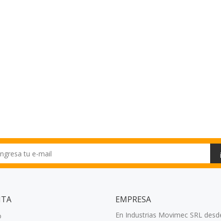
NTA
EMPRESA
En Industrias Movimec SRL desd
o