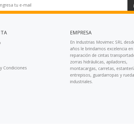
NTA
EMPRESA
En Industrias Movimec SRL desd
o
años le brindamos excelencia en 
reparación de cintas transportad
zorras hidráulicas, apiladores,
y Condiciones
montacargas, carretas, estanterí
entrepisos, guardarropas y rued
industriales.