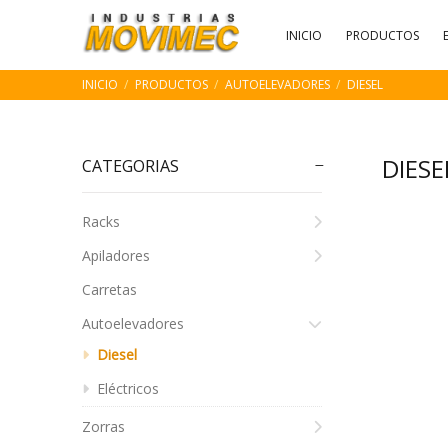
INICIO
PRODUCTOS
INICIO
PRODUCTOS
AUTOELEVADORES
DIESEL
DIES
CATEGORIAS
Racks
Apiladores
Carretas
Autoelevadores
Diesel
Eléctricos
Zorras