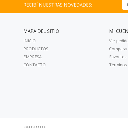
RECIBÍ NUESTRAS NOVEDADES:
MAPA DEL SITIO
MI CUE
INICIO
Ver pedid
PRODUCTOS
Comparar
EMPRESA
Favoritos
CONTACTO
Términos 