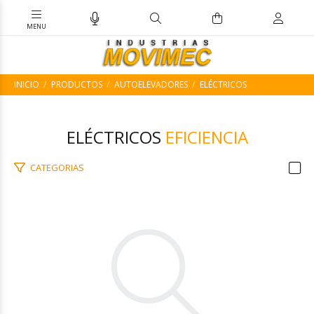
INICIO
PRODUCTOS
AUTOELEVADORES
ELÉCTRICOS
ELÉCTRICOS
EFICIENCIA
CATEGORIAS