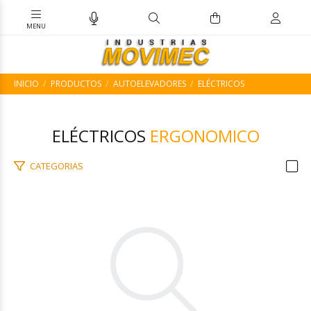
INICIO
PRODUCTOS
AUTOELEVADORES
ELÉCTRICOS
ELÉCTRICOS
ERGONOMICO
CATEGORIAS