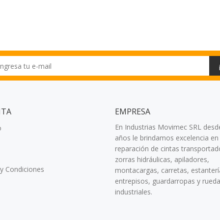
NTA
EMPRESA
En Industrias Movimec SRL desd
o
años le brindamos excelencia en 
reparación de cintas transportad
zorras hidráulicas, apiladores,
y Condiciones
montacargas, carretas, estanterí
entrepisos, guardarropas y rued
industriales.