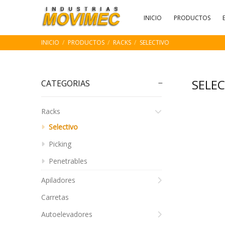
INICIO
PRODUCTOS
INICIO
PRODUCTOS
RACKS
SELECTIVO
SELE
CATEGORIAS
Racks
Selectivo
Picking
Penetrables
Apiladores
Carretas
Autoelevadores