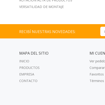
ROTACIÓN ALTA DE PRODUCTOS
VERSATILIDAD DE MONTAJE
RECIBÍ NUESTRAS NOVEDADES:
MAPA DEL SITIO
MI CUE
INICIO
Ver pedid
PRODUCTOS
Comparar
EMPRESA
Favoritos
CONTACTO
Términos 