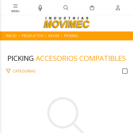
INICIO
PRODUCTOS
RACKS
PICKING
PICKING
ACCESORIOS COMPATIBLES
CATEGORIAS