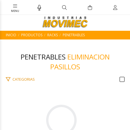
INICIO
PRODUCTOS
RACKS
PENETRABLES
PENETRABLES
ELIMINACION
PASILLOS
CATEGORIAS