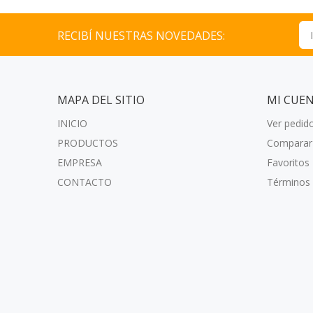
RECIBÍ NUESTRAS NOVEDADES:
MAPA DEL SITIO
MI CUE
INICIO
Ver pedid
PRODUCTOS
Comparar
EMPRESA
Favoritos
CONTACTO
Términos 