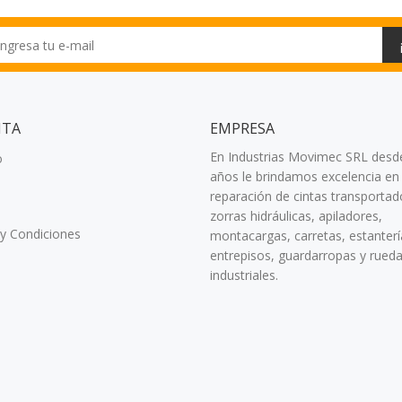
NTA
EMPRESA
En Industrias Movimec SRL desd
o
años le brindamos excelencia en 
reparación de cintas transportad
zorras hidráulicas, apiladores,
y Condiciones
montacargas, carretas, estanterí
entrepisos, guardarropas y rued
industriales.