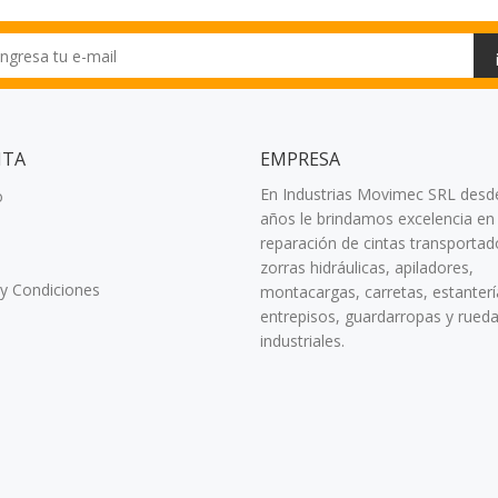
NTA
EMPRESA
En Industrias Movimec SRL desd
o
años le brindamos excelencia en 
reparación de cintas transportad
zorras hidráulicas, apiladores,
y Condiciones
montacargas, carretas, estanterí
entrepisos, guardarropas y rued
industriales.