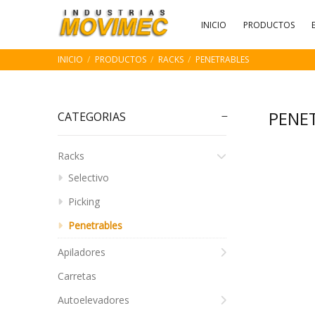
INICIO
PRODUCTOS
INICIO
PRODUCTOS
RACKS
PENETRABLES
PENE
CATEGORIAS
Racks
Selectivo
Picking
Penetrables
Apiladores
Carretas
Autoelevadores