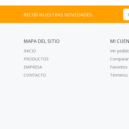
RECIBÍ NUESTRAS NOVEDADES:
MAPA DEL SITIO
MI CUE
INICIO
Ver pedid
PRODUCTOS
Comparar
EMPRESA
Favoritos
CONTACTO
Términos 