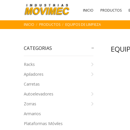
INICIO
PRODUCTOS
INICIO
PRODUCTOS
EQUIPOS DE LIMPIEZA
EQUIP
CATEGORIAS
Racks
Apiladores
Carretas
Autoelevadores
Zorras
Armarios
Plataformas Móviles