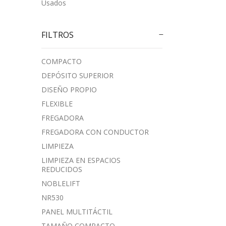
Usados
FILTROS
COMPACTO
DEPÓSITO SUPERIOR
DISEÑO PROPIO
FLEXIBLE
FREGADORA
FREGADORA CON CONDUCTOR
LIMPIEZA
LIMPIEZA EN ESPACIOS
REDUCIDOS
NOBLELIFT
NR530
PANEL MULTITÁCTIL
TAMAÑO COMPACTO