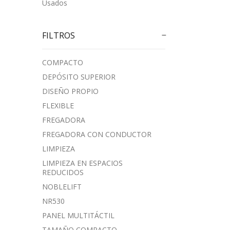
Usados
FILTROS
COMPACTO
DEPÓSITO SUPERIOR
DISEÑO PROPIO
FLEXIBLE
FREGADORA
FREGADORA CON CONDUCTOR
LIMPIEZA
LIMPIEZA EN ESPACIOS
REDUCIDOS
NOBLELIFT
NR530
PANEL MULTITÁCTIL
TAMAÑO COMPACTO