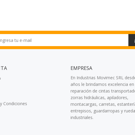
NTA
EMPRESA
En Industrias Movimec SRL desd
o
años le brindamos excelencia en 
reparación de cintas transportad
zorras hidráulicas, apiladores,
y Condiciones
montacargas, carretas, estanterí
entrepisos, guardarropas y rued
industriales.