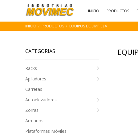
INICIO
PRODUCTOS
INICIO
PRODUCTOS
EQUIPOS DE LIMPIEZA
EQUIP
CATEGORIAS
Racks
Apiladores
Carretas
Autoelevadores
Zorras
Armarios
Plataformas Móviles