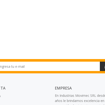
NTA
EMPRESA
En Industrias Movimec SRL desd
o
años le brindamos excelencia en 