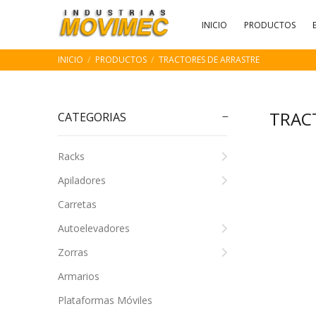
INICIO
PRODUCTOS
INICIO
PRODUCTOS
TRACTORES DE ARRASTRE
TRAC
CATEGORIAS
Racks
Apiladores
Carretas
Autoelevadores
Zorras
Armarios
Plataformas Móviles