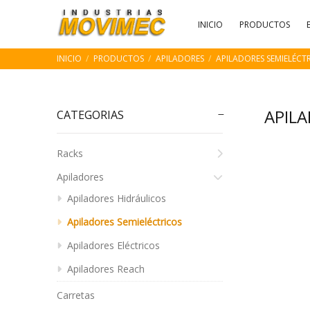
INICIO
PRODUCTOS
INICIO
PRODUCTOS
APILADORES
APILADORES SEMIELÉCT
APIL
CATEGORIAS
Racks
Apiladores
Apiladores Hidráulicos
Apiladores Semieléctricos
Apiladores Eléctricos
Apiladores Reach
Carretas