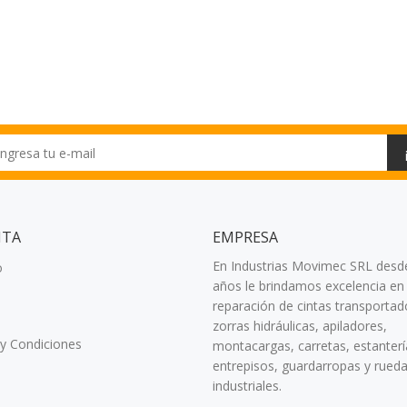
NTA
EMPRESA
En Industrias Movimec SRL desd
o
años le brindamos excelencia en 
reparación de cintas transportad
zorras hidráulicas, apiladores,
y Condiciones
montacargas, carretas, estanterí
entrepisos, guardarropas y rued
industriales.