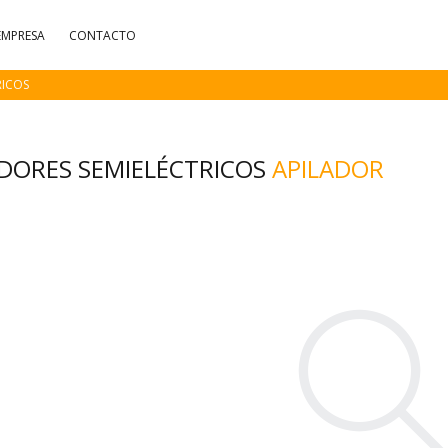
EMPRESA
CONTACTO
RICOS
ADORES SEMIELÉCTRICOS
APILADOR