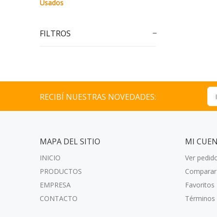
Usados
FILTROS
RECIBÍ NUESTRAS NOVEDADES:
MAPA DEL SITIO
MI CUE
INICIO
Ver pedid
PRODUCTOS
Comparar
EMPRESA
Favoritos
CONTACTO
Términos 