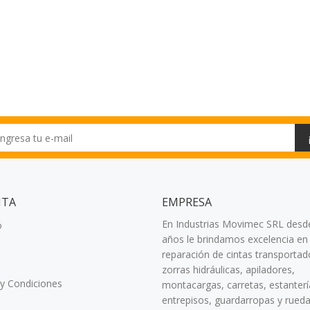
NTA
EMPRESA
En Industrias Movimec SRL desd
o
años le brindamos excelencia en 
reparación de cintas transportad
zorras hidráulicas, apiladores,
y Condiciones
montacargas, carretas, estanterí
entrepisos, guardarropas y rued