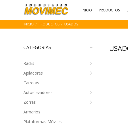
INICIO
PRODUCTOS
INICIO
PRODUCTOS
USADOS
USAD
CATEGORIAS
Racks
Apiladores
Carretas
Autoelevadores
Zorras
Armarios
Plataformas Móviles