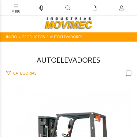
INICIO
PRODUCTOS
AUTOELEVADORES
AUTOELEVADORES
CATEGORIAS