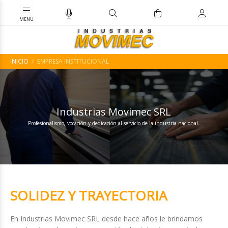
INICIO
EMPRESA INSTITUCIONAL
Industrias Movimec SRL
Profesionalismo, vocación y dedicación al servicio de la industria nacional.
SOLIDEZ Y TRAYECTORIA
En Industrias Movimec SRL desde hace años le brindamos