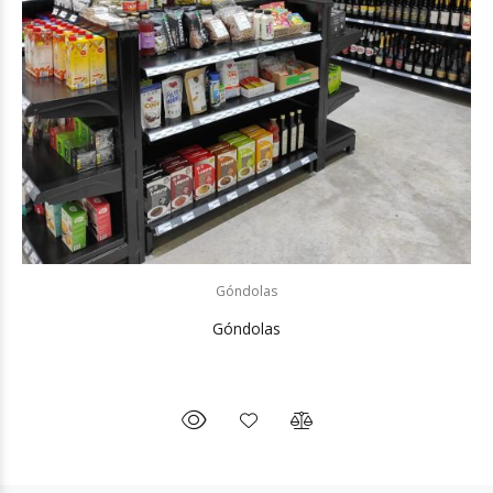
Góndolas
Góndolas