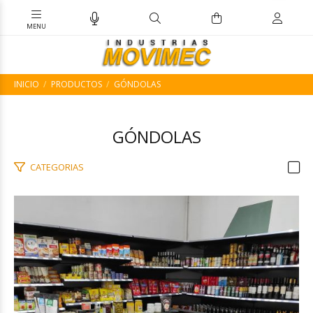
INICIO
PRODUCTOS
GÓNDOLAS
GÓNDOLAS
CATEGORIAS