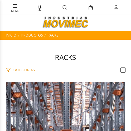
INICIO
PRODUCTOS
RACKS
RACKS
CATEGORIAS