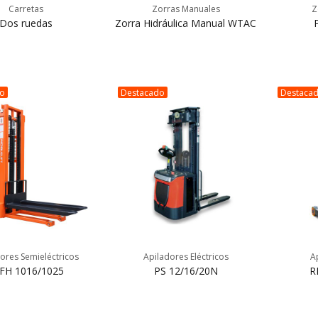
Carretas
Zorras Manuales
Z
Dos ruedas
Zorra Hidráulica Manual WTAC
do
Destacado
Destaca
ores Semieléctricos
Apiladores Eléctricos
A
FH 1016/1025
PS 12/16/20N
R