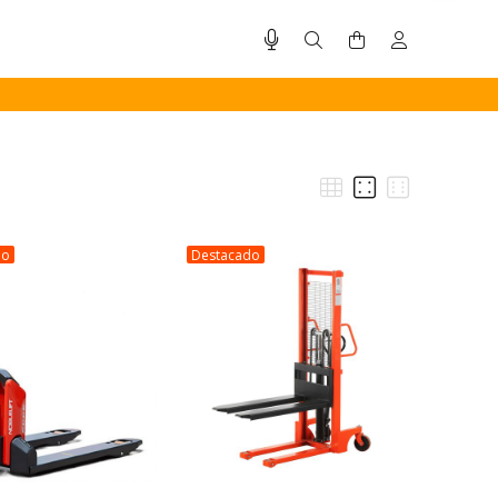
do
Destacado