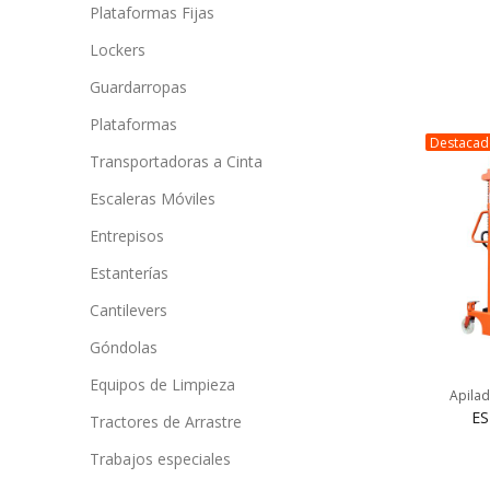
Plataformas Fijas
Lockers
Guardarropas
Plataformas
Destaca
Transportadoras a Cinta
Escaleras Móviles
Entrepisos
Estanterías
Cantilevers
Góndolas
Equipos de Limpieza
Apilad
ES
Tractores de Arrastre
Trabajos especiales