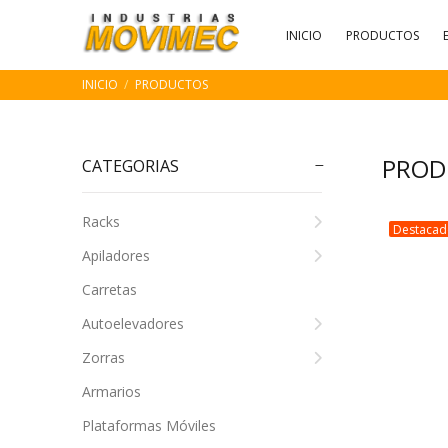
INICIO
PRODUCTOS
INICIO
PRODUCTOS
PROD
CATEGORIAS
Racks
Destaca
Apiladores
Carretas
Autoelevadores
Zorras
Armarios
Plataformas Móviles