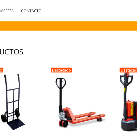
EMPRESA
CONTACTO
UCTOS
do
Destacado
Destaca