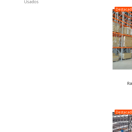
Usados
Destaca
Ra
Destaca