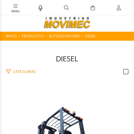
INICIO
PRODUCTOS
AUTOELEVADORES
DIESEL
DIESEL
CATEGORIAS