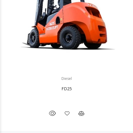
Diesel
FD25