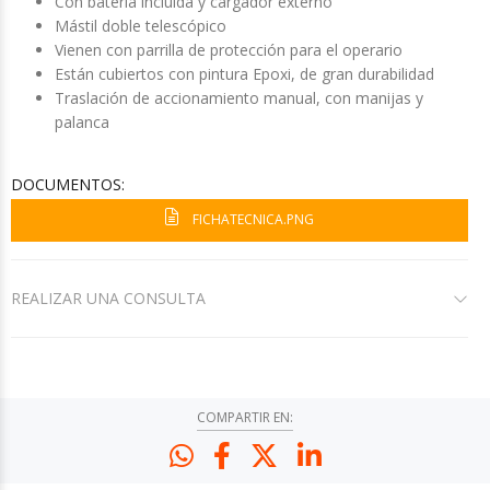
Con batería incluida y cargador externo
Mástil doble telescópico
Vienen con parrilla de protección para el operario
Están cubiertos con pintura Epoxi, de gran durabilidad
Traslación de accionamiento manual, con manijas y
palanca
DOCUMENTOS:
FICHATECNICA.PNG
REALIZAR UNA CONSULTA
COMPARTIR EN: