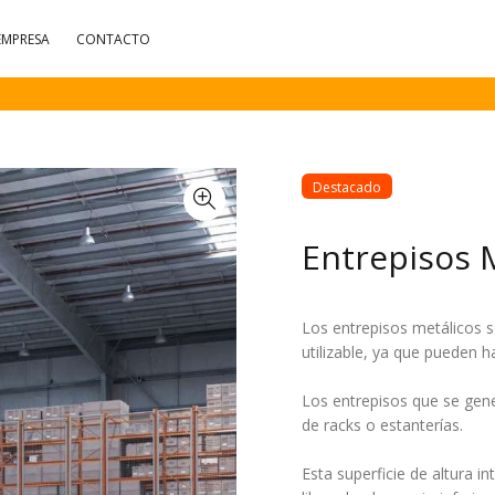
EMPRESA
CONTACTO
Destacado
Entrepisos 
Los entrepisos metálicos s
utilizable, ya que pueden 
Los entrepisos que se gen
de racks o estanterías.
Esta superficie de altura