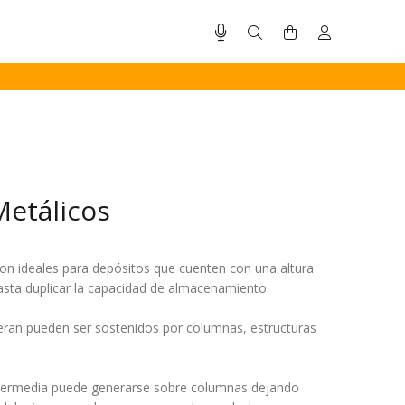
Metálicos
on ideales para depósitos que cuenten con una altura
hasta duplicar la capacidad de almacenamiento.
eran pueden ser sostenidos por columnas, estructuras
 intermedia puede generarse sobre columnas dejando