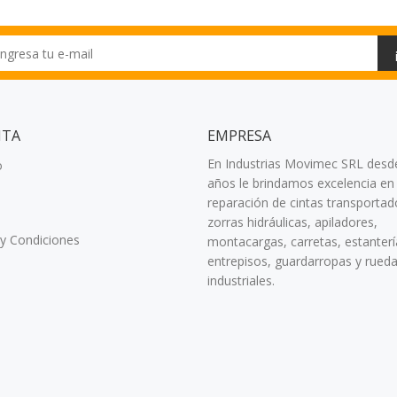
NTA
EMPRESA
En Industrias Movimec SRL desd
o
años le brindamos excelencia en 
reparación de cintas transportad
zorras hidráulicas, apiladores,
y Condiciones
montacargas, carretas, estanterí
entrepisos, guardarropas y rued
industriales.