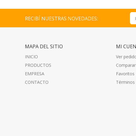
RECIBÍ NUESTRAS NOVEDADES:
MAPA DEL SITIO
MI CUE
INICIO
Ver pedid
PRODUCTOS
Comparar
EMPRESA
Favoritos
CONTACTO
Términos 