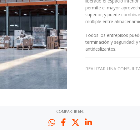
liberado el espacio inferi
permite el mayor aprovech
superior; y puede combinar
múltiple entre almacenamie
Todos los entrepisos pued
terminación y seguridad; y
antideslizantes.
REALIZAR UNA CONSULT
COMPARTIR EN: