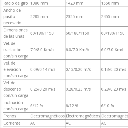
Radio de giro
1380 mm
1420 mm
1550 mm
Ancho de
pasillo
2285 mm
2325 mm
2455 mm
necesario
Dimensiones
60/180/1150
60/180/1150
60/180/1150
de las uñas
Vel. de
traslación
7.0/8.0 Km/h
6.0/7.0 Km/h
6.0/7.0 Km/h
con/sin carga
Vel. de
elevación
0.09/0.14 m/s
0.13/0.20 m/s
0.13/0.20 m/s
con/sin carga
Vel. de
descenso
0.25/0.20 m/s
0.28/0.23 m/s
0.28/0.23 m/s
con/sin carga
Inclinación
6/12 %
6/12 %
6/10 %
con/sin carga
Frenos
Electromagnéticos
Electromagnéticos
Electromagnét
Corriente
AC
AC
AC