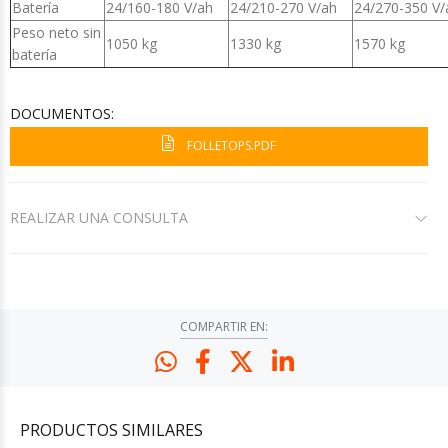
Batería
24/160-180 V/ah
24/210-270 V/ah
24/270-350 V/
Peso neto sin
1050 kg
1330 kg
1570 kg
batería
DOCUMENTOS:
FOLLETOPS.PDF
REALIZAR UNA CONSULTA
COMPARTIR EN:
PRODUCTOS
SIMILARES