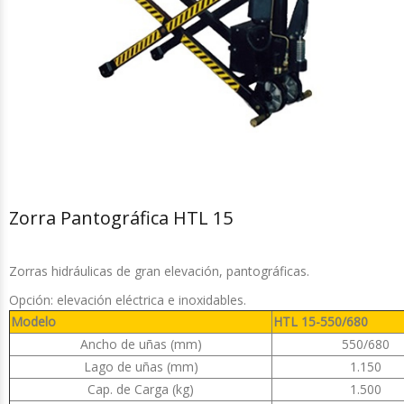
Zorra Pantográfica HTL 15
Zorras hidráulicas de gran elevación, pantográficas.
Opción: elevación eléctrica e inoxidables.
Modelo
HTL 15-550/680
Ancho de uñas (mm)
550/680
Lago de uñas (mm)
1.150
Cap. de Carga (kg)
1.500