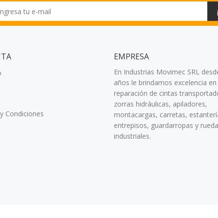
NTA
EMPRESA
En Industrias Movimec SRL desd
o
años le brindamos excelencia en 
reparación de cintas transportad
zorras hidráulicas, apiladores,
y Condiciones
montacargas, carretas, estanterí
entrepisos, guardarropas y rued
industriales.