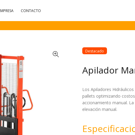
EMPRESA
CONTACTO
Destacado
Apilador Ma
Los Apiladores Hidráulicos 
pallets optimizando costos
accionamiento manual. La o
elevación manual.
Especificac