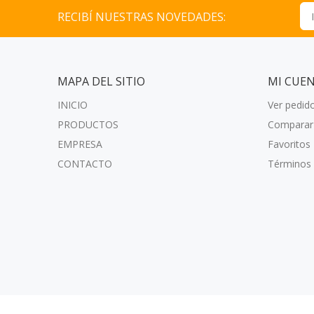
RECIBÍ NUESTRAS NOVEDADES:
MAPA DEL SITIO
MI CUE
INICIO
Ver pedid
PRODUCTOS
Comparar
EMPRESA
Favoritos
CONTACTO
Términos 