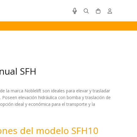
nual SFH
de la marca Noblelift son ideales para elevar y trasladar
. Poseen elevación hidráulica con bomba y traslación de
pción ideal y económica para el transporte y la
iones del modelo SFH10