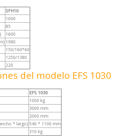
SFH10
1000
85
)
1600
mm)
1980
150/160*60
1250/1380
220
iones del modelo EFS 1030
EFS 1030
1000 kg
3000 mm
2060 mm
ancho * largo)
540 * 1100 mm
310 kg