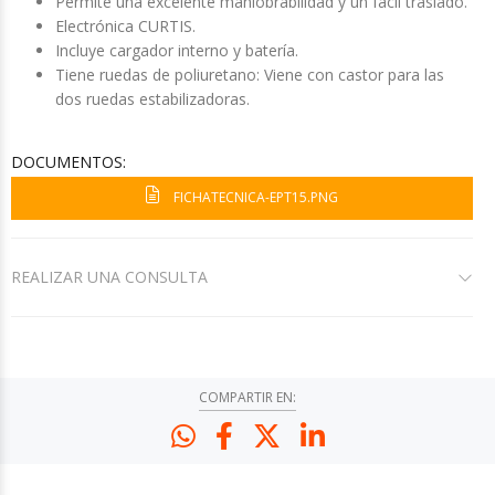
Permite una excelente maniobrabilidad y un fácil traslado.
Electrónica CURTIS.
Incluye cargador interno y batería.
Tiene ruedas de poliuretano: Viene con castor para las
dos ruedas estabilizadoras.
DOCUMENTOS:
FICHATECNICA-EPT15.PNG
REALIZAR UNA CONSULTA
COMPARTIR EN: