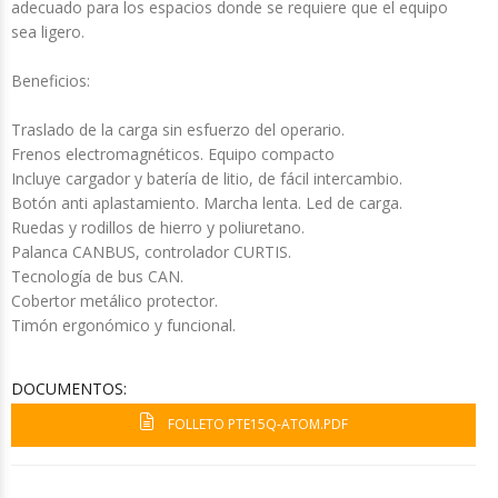
adecuado para los espacios donde se requiere que el equipo
sea ligero.
Beneficios:
Traslado de la carga sin esfuerzo del operario.
Frenos electromagnéticos. Equipo compacto
Incluye cargador y batería de litio, de fácil intercambio.
Botón anti aplastamiento. Marcha lenta. Led de carga.
Ruedas y rodillos de hierro y poliuretano.
Palanca CANBUS, controlador CURTIS.
Tecnología de bus CAN.
Cobertor metálico protector.
Timón ergonómico y funcional.
DOCUMENTOS:
FOLLETO PTE15Q-ATOM.PDF