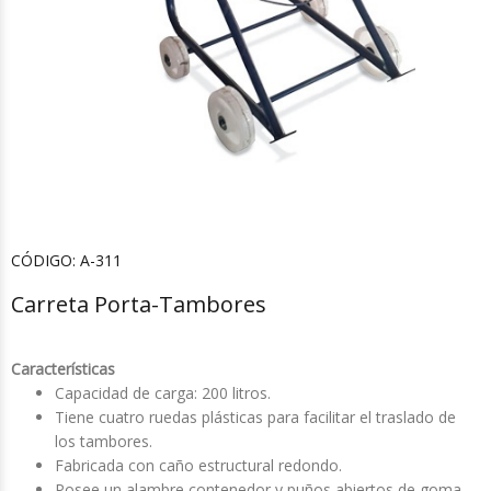
CÓDIGO:
A-311
Carreta Porta-Tambores
Características
Capacidad de carga: 200 litros.
Tiene cuatro ruedas plásticas para facilitar el traslado de
los tambores.
Fabricada con caño estructural redondo.
Posee un alambre contenedor y puños abiertos de goma.