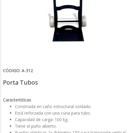
CÓDIGO:
A-312
Porta Tubos
Características
Construida en caño estructural soldado.
Está reforzada con una cuna para tubo.
Capacidad de carga: 100 kg.
Tiene el puño abierto.
Ruedas plásticas 2x diámetro 150 para transporte vertical