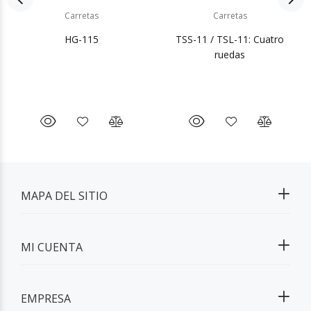
Carretas
Carretas
HG-115
TSS-11 / TSL-11: Cuatro
ruedas
MAPA DEL SITIO
MI CUENTA
EMPRESA