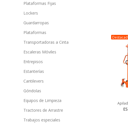
Plataformas Fijas
Lockers
Guardarropas
Plataformas
Destaca
Transportadoras a Cinta
Escaleras Móviles
Entrepisos
Estanterías
Cantilevers
Góndolas
Equipos de Limpieza
Apilad
ES
Tractores de Arrastre
Trabajos especiales