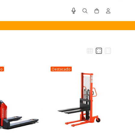
do
Destacado