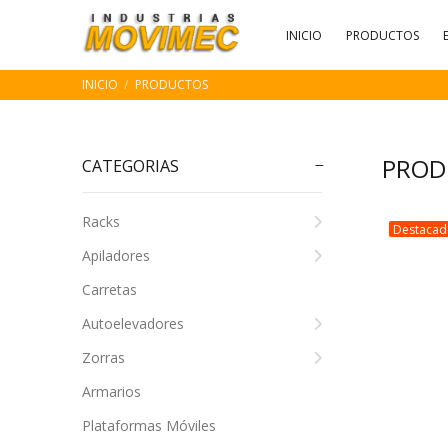
INICIO
PRODUCTOS
INICIO
PRODUCTOS
PROD
CATEGORIAS
Racks
Destaca
Apiladores
Carretas
Autoelevadores
Zorras
Armarios
Plataformas Móviles