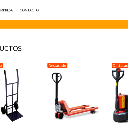
EMPRESA
CONTACTO
UCTOS
do
Destacado
Destaca