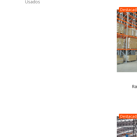
Usados
Destaca
Ra
Destaca