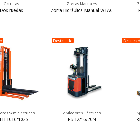
Carretas
Zorras Manuales
Z
Dos ruedas
Zorra Hidráulica Manual WTAC
do
Destacado
Destaca
ores Semieléctricos
Apiladores Eléctricos
A
FH 1016/1025
PS 12/16/20N
R